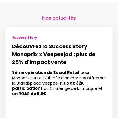
Nos actualités
Success Story
Découvrez la Success Story
Monoprix x Veepee|ad : plus de
25% d'impact vente
3ème opération de Social Retail
pour
Monoprix sur Le Club afin d'animer ses offres sur
la Brandsplace Veepee.
Plus de 32K
participations
au Challenge de la marque et
un ROAS de 9,8€