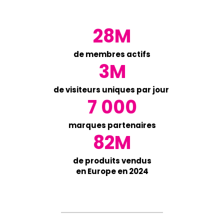
28M
de membres actifs
3M
de visiteurs uniques par jour
7 000
marques partenaires
82M
de produits vendus
en Europe en 2024