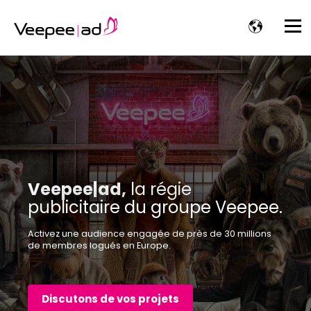
Veepee|ad,
la régie
publicitaire du groupe Veepee.
Activez une audience engagée de près de 30 millions
de membres logués en Europe.
Discutons de vos projets