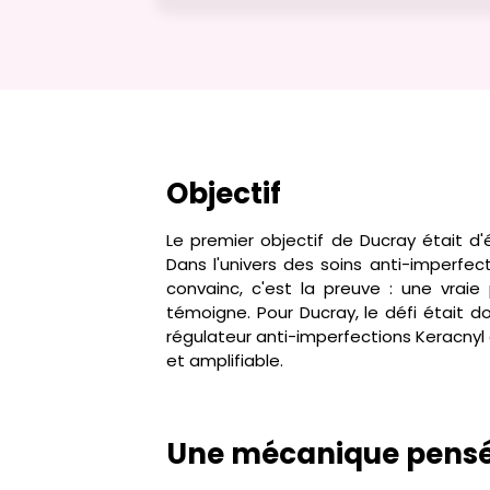
Objectif
Le premier objectif de Ducray était 
Dans l'univers des soins anti-imperfec
convainc, c'est la preuve : une vraie p
témoigne. Pour Ducray, le défi était d
régulateur anti-imperfections Keracnyl
et amplifiable.
Une mécanique pensée