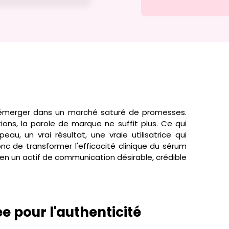
d'émerger dans un marché saturé de promesses.
tions, la parole de marque ne suffit plus. Ce qui
eau, un vrai résultat, une vraie utilisatrice qui
onc de transformer l'efficacité clinique du sérum
 en un actif de communication désirable, crédible
 pour l'authenticité