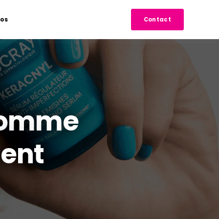
pos
Contact
comme
ment