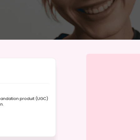
mandation produit (UGC)
n.