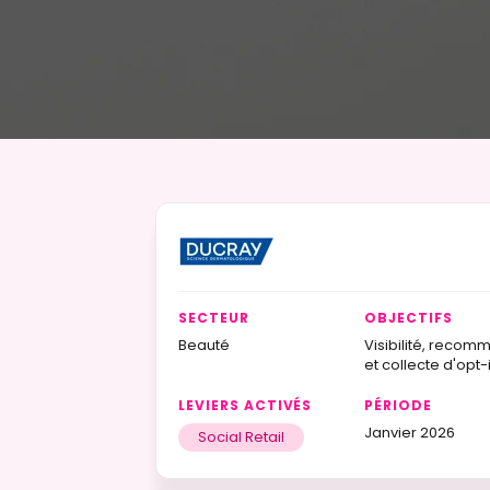
SECTEUR
OBJECTIFS
Beauté
Visibilité, recom
et collecte d'opt-i
LEVIERS ACTIVÉS
PÉRIODE
Janvier 2026
Social Retail