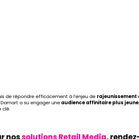
s de répondre efficacement à l’enjeu de
rajeunissement
, Damart a su engager une
audience affinitaire plus jeune
 clé.
ur nos
solutions Retail Media
, rendez