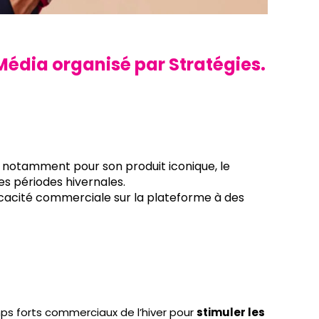
Média organisé par Stratégies.
t notamment pour son produit iconique, le
les périodes hivernales.
ficacité commerciale sur la plateforme à des
emps forts commerciaux de l’hiver pour
stimuler les