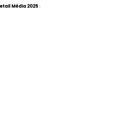
Retail Média 2025
: