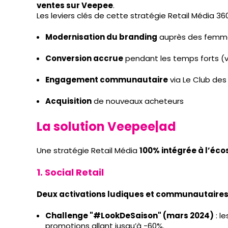
ventes sur Veepee
.
Les leviers clés de cette stratégie Retail Média 360
Modernisation du branding
auprès des femme
Conversion accrue
pendant les temps forts (ve
Engagement communautaire
via Le Club d
Acquisition
de nouveaux acheteurs
La solution Veepee|ad
Une stratégie Retail Média
100% intégrée à l’éc
1. Social Retail
Deux activations ludiques et communautaires 
Challenge "#LookDeSaison" (mars 2024)
: l
promotions allant jusqu’à -60%.