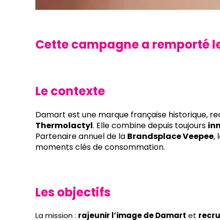
Cette campagne a remporté le 
L
e contexte
Damart est une marque française historique, re
Thermolactyl
. Elle combine depuis toujours
in
Partenaire annuel de la
Brandsplace Veepee
,
moments clés de consommation.
Les objectifs
La mission :
rajeunir l’image de Damart
et
recru