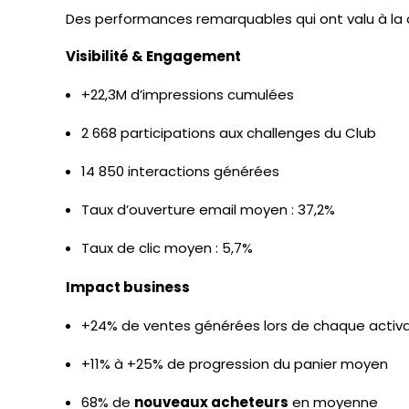
Des performances remarquables qui ont valu à l
Visibilité & Engagement
+22,3M d’impressions cumulées
2 668 participations aux challenges du Club
14 850 interactions générées
Taux d’ouverture email moyen : 37,2%
Taux de clic moyen : 5,7%
Impact business
+24% de ventes générées lors de chaque activat
+11% à +25% de progression du panier moyen
68% de
nouveaux acheteurs
en moyenne