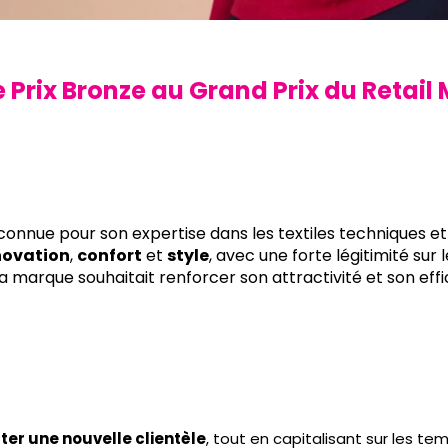
Prix Bronze au Grand Prix du Retail 
connue pour son expertise dans les textiles techniques e
novation
,
confort
et
style
, avec une forte légitimité sur 
 la marque souhaitait renforcer son attractivité et son ef
ter une nouvelle clientèle
, tout en capitalisant sur les t