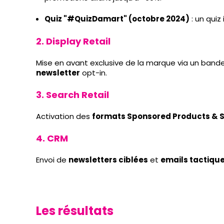
Quiz "#QuizDamart" (octobre 2024)
: un quiz
2. Display Retail
Mise en avant exclusive de la marque via un ban
newsletter
opt-in.
3. Search Retail
Activation des
formats Sponsored Products & 
4. CRM
Envoi de
newsletters ciblées
et
emails tactiqu
Les résultats