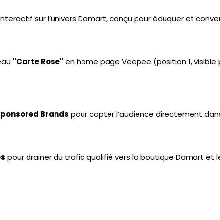
 interactif sur l’univers Damart, conçu pour éduquer et conver
deau
"Carte Rose"
en home page Veepee (position 1, visible
Sponsored Brands
pour capter l’audience directement dans
es
pour drainer du trafic qualifié vers la boutique Damart et 