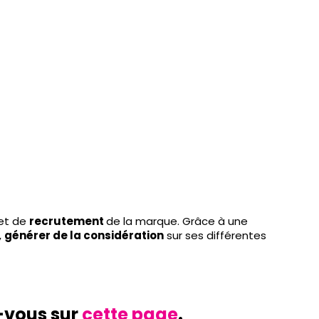
et de
recrutement
de la marque. Grâce à une
,
générer de la considération
sur ses différentes
-vous sur
cette page
.