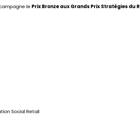
a campagne le
Prix Bronze aux Grands Prix Stratégies du 
ion Social Retail