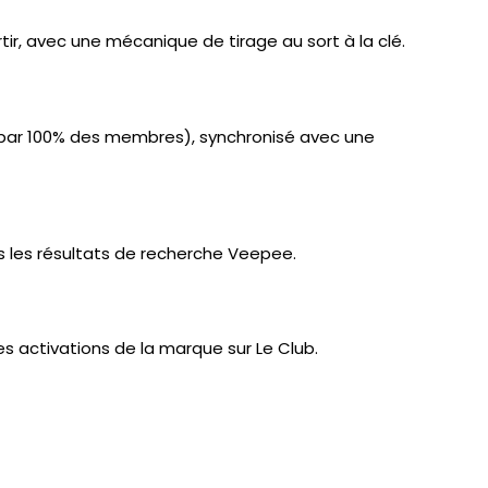
tir, avec une mécanique de tirage au sort à la clé.
 par 100% des membres), synchronisé avec une
 les résultats de recherche Veepee.
les activations de la marque sur Le Club.