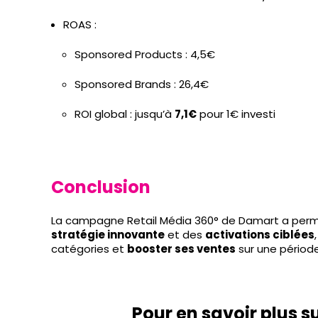
ROAS :
Sponsored Products : 4,5€
Sponsored Brands : 26,4€
ROI global : jusqu’à
7,1€
pour 1€ investi
Conclusion
La campagne Retail Média 360° de Damart a permi
stratégie innovante
et des
activations ciblées
catégories et
booster ses ventes
sur une période
Pour en savoir plus s