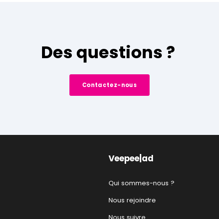
Des questions ?
Contactez-nous
Veepee|ad
Qui sommes-nous ?
Nous rejoindre
Nous suivre