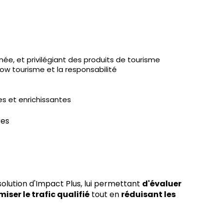
ée, et privilégiant des produits de tourisme
low tourisme et la responsabilité
s et enrichissantes
res
olution d'Impact Plus, lui permettant
d'évaluer
miser le trafic qualifié
tout en
réduisant les