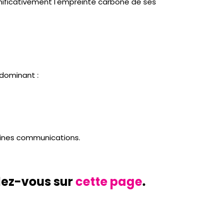
significativement l'empreinte carbone de ses
 dominant :
aines communications.
dez-vous sur
cette page
.