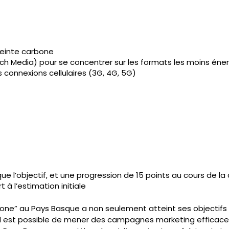
reinte carbone
ch Media) pour se concentrer sur les formats les moins éne
s connexions cellulaires (3G, 4G, 5G)
s que l’objectif, et une progression de 15 points au cours de 
t à l’estimation initiale
one” au Pays Basque a non seulement atteint ses objectif
l est possible de mener des campagnes marketing efficace