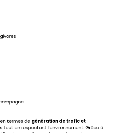
rgivores
la campagne
s en termes de
génération de trafic et
s tout en respectant l'environnement. Grâce à