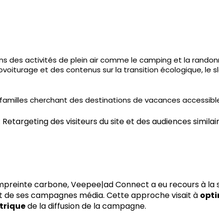
s des activités de plein air comme le camping et la randonn
ovoiturage et des contenus sur la transition écologique, le s
 familles cherchant des destinations de vacances accessible
: Retargeting des visiteurs du site et des audiences similai
empreinte carbone, Veepee|ad Connect a eu recours à la s
t de ses campagnes média. Cette approche visait à
opti
trique
de la diffusion de la campagne.