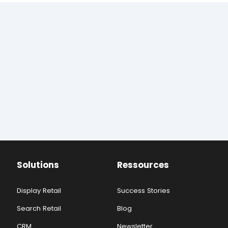
Solutions
Ressources
Display Retail
Success Stories
Search Retail
Blog
CRM
Newsletter