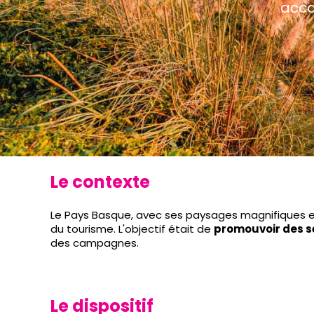
acco
Le contexte
Le Pays Basque, avec ses paysages magnifiques et 
du tourisme. L'objectif était de
promouvoir des s
des campagnes.
Le dispositif