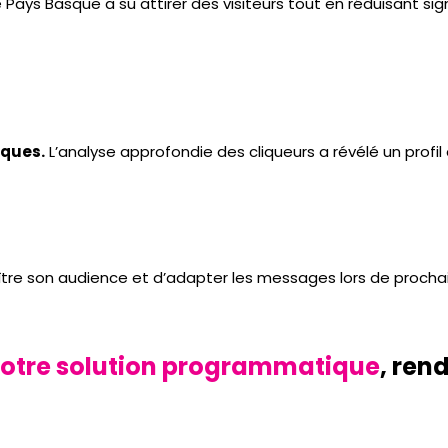
, le Pays Basque a su attirer des visiteurs tout en réduisant 
iques.
L’analyse approfondie des cliqueurs a révélé un profil
ître son audience et d’adapter les messages lors de proch
otre solution programmatique
, ren