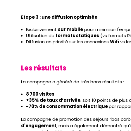
Etape 3 : une diffusion optimisée
Exclusivement
sur mobile
pour minimiser l'emp
Utilisation de
formats statiques
(vs formats Ri
Diffusion en priorité sur les connexions
Wifi
vs le
Les résultats
La campagne a généré de très bons résultats :
8 700 visites
+35% de taux d’arrivée
, soit 10 points de plu
-70% de consommation électrique
par rappor
La campagne de promotion des séjours “bas carb
d'engagement
, mais a également démontré qu'i