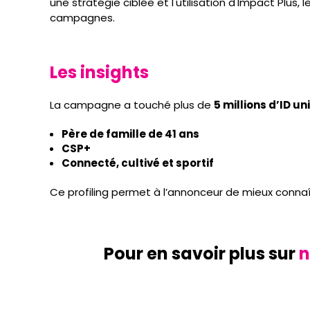
une stratégie ciblée et l'utilisation d'Impact Plus
campagnes.
Les insights
La campagne a touché plus de
5 millions d’ID un
Père de famille de 41 ans
CSP+
Connecté, cultivé et sportif
Ce profiling permet à l’annonceur de mieux conna
Pour en savoir plus sur
n