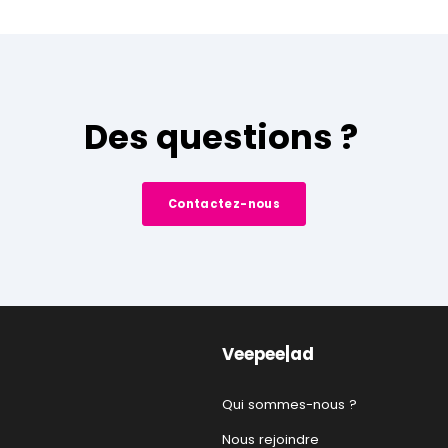
Des questions ?
Contactez-nous
Veepee|ad
Qui sommes-nous ?
Nous rejoindre