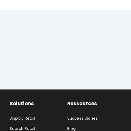
Solutions
Ressources
Display Retail
Success Stories
Search Retail
Blog