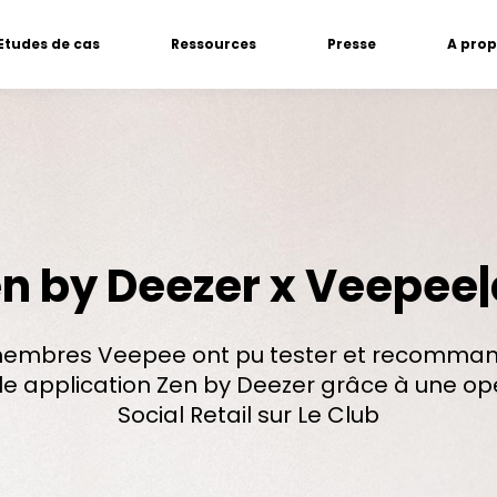
Etudes de cas
Ressources
Presse
A pro
n by Deezer x Veepee
embres Veepee ont pu tester et recomman
le application Zen by Deezer grâce à une op
Social Retail sur Le Club