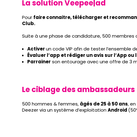
La solution Veepee|ad
Pour
faire connaitre, télécharger et recomman
Club.
Suite à une phase de candidature, 500 membres
Activer
un code VIP afin de tester l’ensemble d
Évaluer l’app et rédiger un avis sur l’App ou 
Parrainer
son entourage avec une offre de 3 m
Le ciblage des ambassadeurs
500 hommes & femmes,
âgés de 25 à 50 ans
, en
Deezer via un système d’exploitation
Android
(50