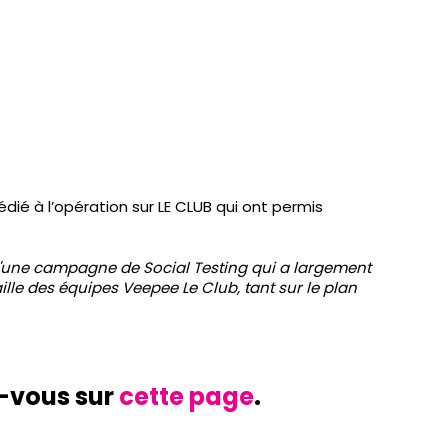
dié à l’opération sur LE CLUB qui ont permis
 d'une campagne de Social Testing qui a largement
lle des équipes Veepee Le Club, tant sur le plan
z-vous sur
cette page
.