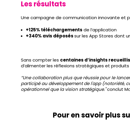
Les résultats
Une campagne de communication innovante et p
+125% téléchargements
de l’application
+340% avis déposés
sur les App Stores dont u
Sans compter les
centaines d’insights recueill
d’alimenter les réflexions stratégiques et produit
“Une collaboration plus que réussie pour le lance
participé au développement de l'app (notoriété, c
opérationnel que la vision stratégique."
conclut Ma
Pour en savoir plus s