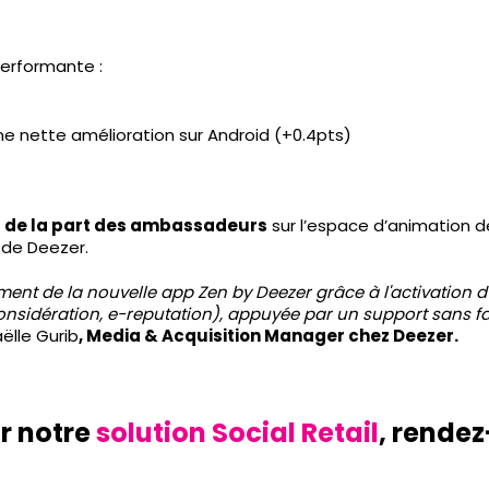
erformante :
ne nette amélioration sur Android (+0.4pts)
is de la part des ambassadeurs
sur l’espace d’animation dé
s de Deezer.
ment de la nouvelle app Zen by Deezer grâce à l'activation
onsidération, e-reputation), appuyée par un support sans fai
ëlle Gurib
, Media & Acquisition Manager chez Deezer.
ur notre
solution Social Retail
, rende