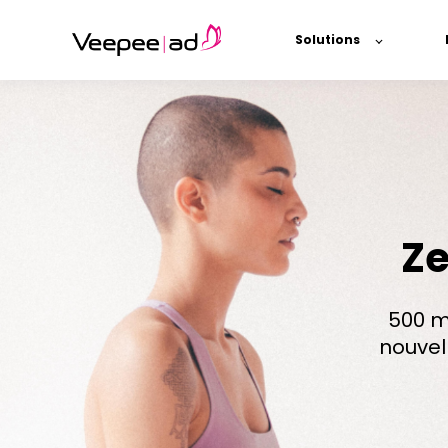
Solutions
Ze
500 m
nouvel