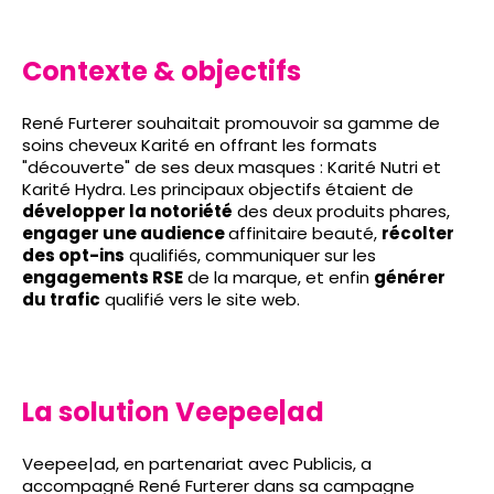
Contexte & objectifs
René Furterer souhaitait promouvoir sa gamme de
soins cheveux Karité en offrant les formats
"découverte" de ses deux masques : Karité Nutri et
Karité Hydra. Les principaux objectifs étaient de
développer la notoriété
des deux produits phares,
engager une audience
affinitaire beauté,
récolter
des opt-ins
qualifiés, communiquer sur les
engagements RSE
de la marque, et enfin
générer
du trafic
qualifié vers le site web.
La solution Veepee|ad
Veepee|ad, en partenariat avec Publicis, a
accompagné René Furterer dans sa campagne