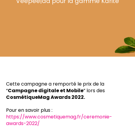
Veepee|ad pour la gamme Karité
Cette campagne a remporté le prix de la
“
Campagne digitale et Mobile
” lors des
CosmétiqueMag Awards 2022.
Pour en savoir plus :
https://www.cosmetiquemag.fr/ceremonie-
awards-2022/