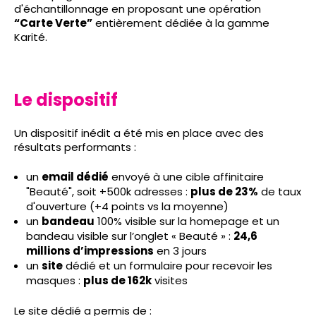
d'échantillonnage en proposant une opération
“Carte Verte”
entièrement dédiée à la gamme
Karité.
Le dispositif
Un dispositif inédit a été mis en place avec des
résultats performants :
un
email dédié
envoyé à une cible affinitaire
"Beauté", soit +500k adresses :
plus de 23%
de taux
d'ouverture (+4 points vs la moyenne)
un
bandeau
100% visible sur la homepage et un
bandeau visible sur l’onglet « Beauté » :
24,6
millions d’impressions
en 3 jours
un
site
dédié et un formulaire pour recevoir les
masques :
plus de 162k
visites
Le site dédié a permis de :