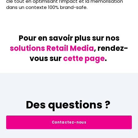
clé tout en optimisant l’impact et la mémorisation
dans un contexte 100% brand-safe.
Pour en savoir plus sur nos
solutions Retail Media
, rendez-
vous sur
cette page
.
Des questions ?
Contactez-nous