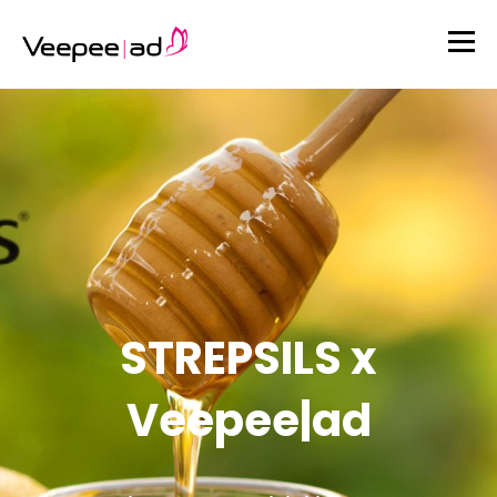
STREPSILS x
Veepee|ad