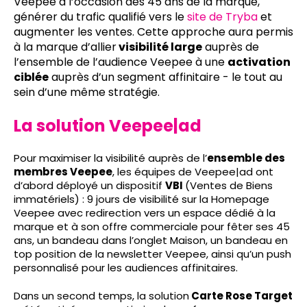
Veepee à l’occasion des 45 ans de la marque,
générer du trafic qualifié vers le
site de Tryba
et
augmenter les ventes. Cette approche aura permis
à la marque d’allier
visibilité large
auprès de
l’ensemble de l’audience Veepee à une
activation
ciblée
auprès d’un segment affinitaire - le tout au
sein d’une même stratégie.
La solution Veepee|ad
Pour maximiser la visibilité auprès de l’
ensemble des
membres Veepee
, les équipes de Veepee|ad ont
d’abord déployé un dispositif
VBI
(Ventes de Biens
immatériels) : 9 jours de visibilité sur la Homepage
Veepee avec redirection vers un espace dédié à la
marque et à son offre commerciale pour fêter ses 45
ans, un bandeau dans l’onglet Maison, un bandeau en
top position de la newsletter Veepee, ainsi qu’un push
personnalisé pour les audiences affinitaires.
Dans un second temps, la solution
Carte Rose Target