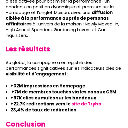
a été activée pour optimiser la performance : un
bandeau en position dynamique et premium sur la
Homepage et l’onglet Maison, avec une
diffusion
ciblée à la performance auprès de personas
affinitaires
à l’univers de la maison : Newly Moved-In,
High Annual Spenders, Gardening Lovers et Car
Inquisiters.
Les résultats
Au global, la campagne a enregistré des
performances significatives sur les indicateurs clés de
visibilité et d’engagement :
+32M impressions en Homepage
+7M de membres touchés via les canaux CRM
+97K clics cumulés sur les bandeaux
+22,7K redirections vers le
site de Tryba
23,4% de taux de redirection
Conclusion