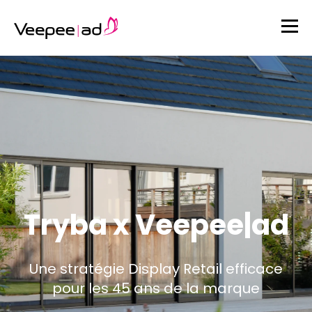
Tryba x Veepee|ad
Une stratégie Display Retail efficace
pour les 45 ans de la marque