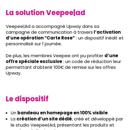
La solution Veepee|ad
Veepee|Ad a accompagné Upway dans sa
campagne de communication à travers
l’activation
d’une opération “Carte Rose”
: un dispositif inédit et
personnalisé sur 1 journée.
De plus, les membres Veepee ont pu profiter
d’une
offre spéciale exclusive
: un code de réduction leur
permettant d’obtenir 100€ de remise sur les offres
Upway.
Le dispositif
Un
bandeau en homepage en 100% visible
La
création d’un site dédié
, créé et développé par
le studio Veepee|Ad, présentant les produits et