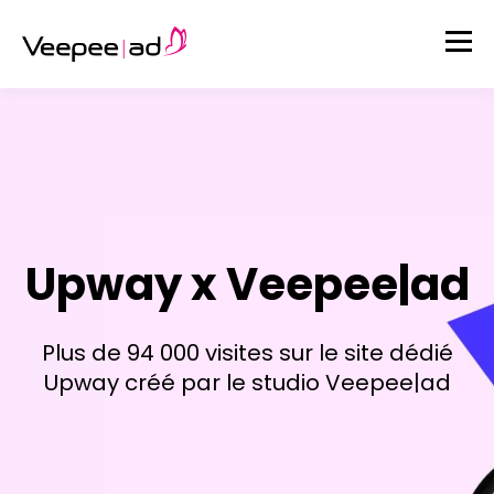
Upway x Veepee|ad
Plus de 94 000 visites sur le site dédié
Upway créé par le studio Veepee|ad