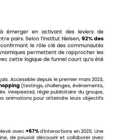
 à émerger en activant des leviers de
pairs. Selon l’institut Nielsen,
92% des
, confirmant le rôle clé des communautés
 dynamiques permettent de rapprocher les
c cette logique de funnel court qu’a été
s. Accessible depuis le premier mars 2023,
 shopping
(testings, challenges, événements,
és. Veepee|ad, régie publicitaire du groupe,
es animations pour atteindre leurs objectifs
 élevé avec
+67%
d’interactions en 2025. Une
ne, de pouvoir découvrir et collaborer avec