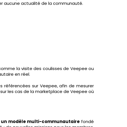
uer aucune actualité de la communauté.
comme la visite des coulisses de Veepee ou
taire en réel.
s référencées sur Veepee, afin de mesurer
ur les cas de la marketplace de Veepee où
un modèle multi-communautaire
fondé