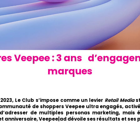
es Veepee : 3 ans d’engagem
marques
 2023, Le Club s’impose comme un levier
Retail Media
st
 communauté de shoppers Veepee ultra engagés, activ
adresser de multiples personas marketing, mais é
cet anniversaire, Veepee|ad dévoile ses résultats et se