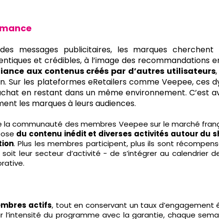
ormance
des messages publicitaires, les marques cherchent
ques et crédibles, à l’image des recommandations entre 
nce aux contenus créés par d’autres utilisateurs
ision. Sur les plateformes eRetailers comme Veepee, ces
achat en restant dans un même environnement. C’est ave
ment les marques à leurs audiences.
e la communauté des membres Veepee sur le marché françai
opose
du contenu inédit et diverses activités autour du
tion
. Plus les membres participent, plus ils sont récompens
soit leur secteur d’activité - de s’intégrer au calendrier d
rative.
mbres actifs
, tout en conservant un taux d’engagement
r l’intensité du programme avec la garantie, chaque semai