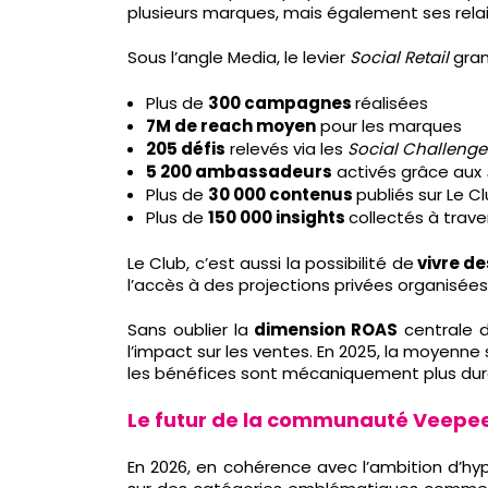
plusieurs marques, mais également ses rel
Sous l’angle Media, le levier
Social Retail
gran
Plus de
300 campagnes
réalisées
7M de reach moyen
pour les marques
205 défis
relevés via les
Social Challenge
5 200 ambassadeurs
activés grâce aux
Plus de
30 000 contenus
publiés sur Le C
Plus de
150 000 insights
collectés à trav
Le Club, c’est aussi la possibilité de
vivre d
l’accès à des projections privées organisée
Sans oublier la
dimension ROAS
centrale d
l’impact sur les ventes. En 2025, la moyenne 
les bénéfices sont mécaniquement plus dur
Le futur de la communauté Veepe
En 2026, en cohérence avec l’ambition d’hy