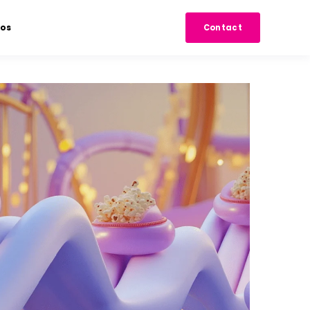
pos
Contact