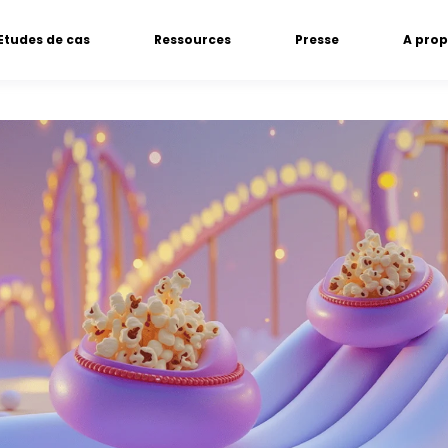
Etudes de cas
Ressources
Presse
A pro