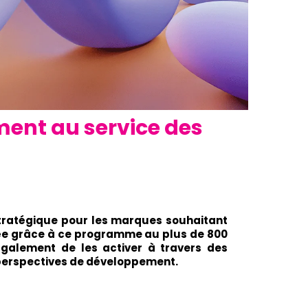
ent au service des
ratégique pour les marques souhaitant
ée grâce à ce programme au plus de 800
galement de les activer à travers des
s perspectives de développement.