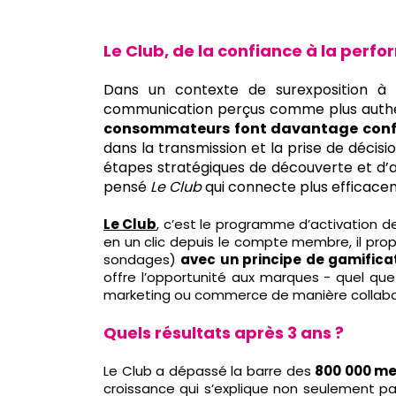
Le Club, de la confiance à la perf
Dans un contexte de surexposition à 
communication perçus comme plus authenti
consommateurs font davantage confia
dans la transmission et la prise de déc
étapes stratégiques de découverte et d’
pensé
Le Club
qui connecte plus efficace
Le Club
,
c’est le programme d’activation d
en un clic depuis le compte membre, il pr
sondages)
avec un principe de gamifica
offre l’opportunité aux marques - quel que 
marketing ou commerce de manière collabo
Quels résultats après 3 ans ?
Le Club a dépassé la barre des
800 000 me
croissance qui s’explique non seulement pa