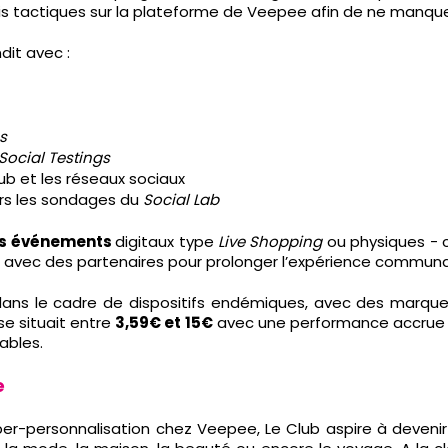
ais tactiques sur la plateforme de Veepee afin de ne manq
dit avec :
s
Social Testings
lub et les réseaux sociaux
ers les sondages du
Social Lab
es événements
digitaux type
Live Shopping
ou physiques - 
s avec des partenaires pour prolonger l’expérience communau
ans le cadre de dispositifs endémiques, avec des marque
se situait entre
3,59€ et 15€
avec une performance accrue s
ables.
e
per-personnalisation chez Veepee, Le Club aspire à devenir