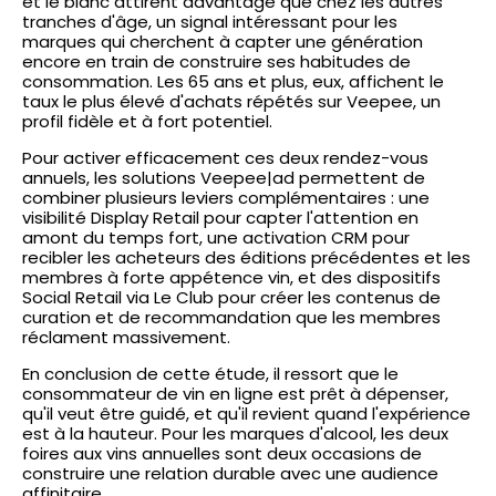
et le blanc attirent davantage que chez les autres
tranches d'âge, un signal intéressant pour les
marques qui cherchent à capter une génération
encore en train de construire ses habitudes de
consommation. Les 65 ans et plus, eux, affichent le
taux le plus élevé d'achats répétés sur Veepee, un
profil fidèle et à fort potentiel.
Pour activer efficacement ces deux rendez-vous
annuels, les solutions Veepee|ad permettent de
combiner plusieurs leviers complémentaires : une
visibilité Display Retail pour capter l'attention en
amont du temps fort, une activation CRM pour
recibler les acheteurs des éditions précédentes et les
membres à forte appétence vin, et des dispositifs
Social Retail via Le Club pour créer les contenus de
curation et de recommandation que les membres
réclament massivement.
En conclusion de cette étude, il ressort que le
consommateur de vin en ligne est prêt à dépenser,
qu'il veut être guidé, et qu'il revient quand l'expérience
est à la hauteur. Pour les marques d'alcool, les deux
foires aux vins annuelles sont deux occasions de
construire une relation durable avec une audience
affinitaire.