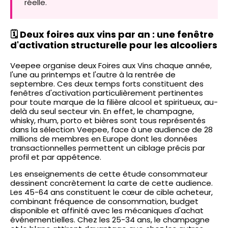
réelle.
🗓️ Deux foires aux vins par an : une fenêtre
d'activation structurelle pour les alcooliers
Veepee organise deux Foires aux Vins chaque année,
l'une au printemps et l'autre à la rentrée de
septembre. Ces deux temps forts constituent des
fenêtres d'activation particulièrement pertinentes
pour toute marque de la filière alcool et spiritueux, au-
delà du seul secteur vin. En effet, le champagne,
whisky, rhum, porto et bières sont tous représentés
dans la sélection Veepee, face à une audience de 28
millions de membres en Europe dont les données
transactionnelles permettent un ciblage précis par
profil et par appétence.
Les enseignements de cette étude consommateur
dessinent concrètement la carte de cette audience.
Les 45-64 ans constituent le cœur de cible acheteur,
combinant fréquence de consommation, budget
disponible et affinité avec les mécaniques d'achat
événementielles. Chez les 25-34 ans, le champagne