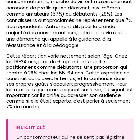
consommation : le marché du vin est majoritairement
composé de profils qui se décrivent eux-mêmes
comme amateurs (57%) ou débutants (28%). Les
connaisseurs autoproclamés ne représentent que 7%
des répondants. Autrement dit, pour la grande
majorité des consommateurs, acheter du vin reste
une démarche qui appelle à la guidance, à la
réassurance et à la pédagogie.
Cette répartition varie nettement selon l'âge. Chez
les 18-24 ans, près de 6 répondants sur 10 se
positionnent comme débutants, une proportion qui
tombe à 28% chez les 55-64 ans. Cette expertise se
construit donc avec le temps, et la confiance dans
ses propres goûts s'acquiert progressivement. Pour
les marques qui communiquent sur le vin, ce signal est
important car il signifie qu'adresser son audience
comme si elle était experte, c'est parler à seulement
7% du marché.
INSIGHT CLÉ
Un consommateur qui ne se sent pas légitime