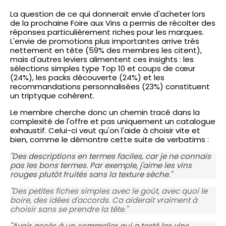
La question de ce qui donnerait envie d'acheter lors
de la prochaine Foire aux Vins a permis de récolter des
réponses particulièrement riches pour les marques.
L'envie de promotions plus importantes arrive très
nettement en tête (59% des membres les citent),
mais d'autres leviers alimentent ces insights : les
sélections simples type Top 10 et coups de cœur
(24%), les packs découverte (24%) et les
recommandations personnalisées (23%) constituent
un triptyque cohérent.
Le membre cherche donc un chemin tracé dans la
complexité de l'offre et pas uniquement un catalogue
exhaustif. Celui-ci veut qu'on l'aide à choisir vite et
bien, comme le démontre cette suite de verbatims :
"Des descriptions en termes faciles, car je ne connais
pas les bons termes. Par exemple, j'aime les vins
rouges plutôt fruités sans la texture sèche."
"Des petites fiches simples avec le goût, avec quoi le
boire, des idées d'accords. Ca aiderait vraiment à
choisir sans se prendre la tête."
"Avoir accès à un sommelier qui a t
esté les vins