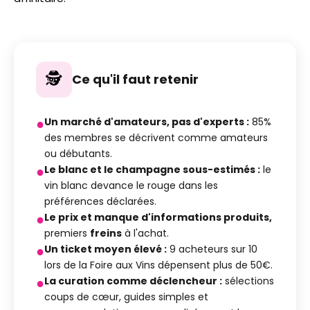
🕵️
Ce qu'il faut retenir
●
Un marché d'amateurs, pas d'experts :
85%
des membres se décrivent comme amateurs
ou débutants.
●
Le blanc et le champagne sous-estimés :
le
vin blanc devance le rouge dans les
préférences déclarées.
●
Le prix et manque d'informations produits,
premiers
freins
à l'achat.
●
Un ticket moyen élevé :
9 acheteurs sur 10
lors de la Foire aux Vins dépensent plus de 50€.
●
La curation comme déclencheur :
sélections
coups de cœur, guides simples et