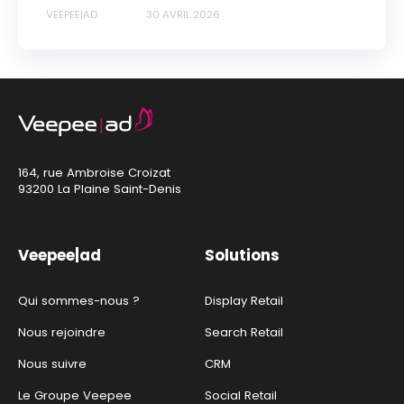
VEEPEE|AD
30 AVRIL 2026
164, rue Ambroise Croizat
93200 La Plaine Saint-Denis
Veepee|ad
Solutions
Qui sommes-nous ?
Display Retail
Nous rejoindre
Search Retail
Nous suivre
CRM
Le Groupe Veepee
Social Retail