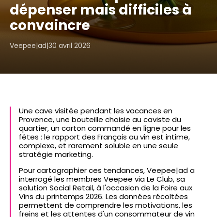
dépenser mais difficiles à
convaincre
Veepee|ad
|
30 avril 2026
Une cave visitée pendant les vacances en
Provence, une bouteille choisie au caviste du
quartier, un carton commandé en ligne pour les
fêtes : le rapport des Français au vin est intime,
complexe, et rarement soluble en une seule
stratégie marketing.
Pour cartographier ces tendances, Veepee|ad a
interrogé les membres Veepee via Le Club, sa
solution Social Retail, à l'occasion de la Foire aux
Vins du printemps 2026. Les données récoltées
permettent de comprendre les motivations, les
freins et les attentes d'un consommateur de vin