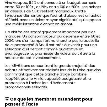
Vins Veepee, 64% ont consacré un budget compris
entre 50 et 100€, et 26% entre 100 et 200€. Les achats
en dessous de 50€ restent marginaux. Cette
tendance démontre que l'achat d'alcool est un achat
réfléchi, avec un ticket moyen significatif, qui suppose
une réelle intention d'achat en amont.
Ce chiffre est stratégiquement important pour les
marques. Un consommateur qui dépense entre 50 et
200€ lors d'un temps fort ne cherche pas la bouteille
de supermarché à 6€ : il est prêt à investir pour une
sélection qu'il perçoit comme qualitative et
avantageuse. La promesse de valeur doit être à la
hauteur de cet investissement.
Les 45-64 ans concentrent la grande majorité des
achats effectivement réalisés lors de la Foire aux Vins,
confirmant que cette tranche d'âge combine
l'appétit pour le vin, la capacité budgétaire et la
propension à l'achat lors d'événements
promotionnels sélectifs.
💡 Ce que les membres attendent pour
passer à l'acte