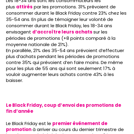
Les 18-34 ans sont les consommateurs les
plus
attirés
par les promotions. 31% prévoient de
consommer durant le Black Friday contre 23% chez les
35-54 ans. En plus de témoigner leur volonté de
consommer durant le Black Friday, les 18-34 ans
envisagent
d’accroître leurs achats
sur les
périodes de promotions (+8 points comparé à la
moyenne nationale de 21%).
En parallèle, 21% des 35-54 ans prévoient d’effectuer
plus d’achats pendant les périodes de promotions
contre 35% qui prévoient d’en faire moins. De même
pour les plus de 55 ans qui sont seulement 17% à
vouloir augmenter leurs achats contre 43% à les
baisser.
Le Black Friday, coup d’envoi des promotions de
fin d’année
Le Black Friday est le
premier événement de
promotion
à arriver au cours du dernier trimestre de