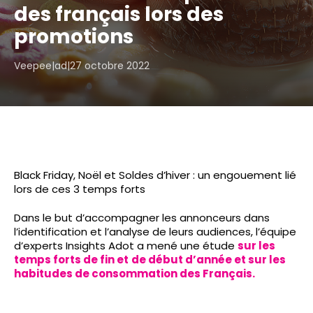
des français lors des
promotions
Veepee|ad
|
27 octobre 2022
Black Friday, Noël et Soldes d’hiver : un engouement lié
lors de ces 3 temps forts
Dans le but d’accompagner les annonceurs dans
l’identification et l’analyse de leurs audiences, l’équipe
d’experts Insights Adot a mené une étude
sur les
temps forts de fin et
de début d’année et sur les
habitudes de consommation des Français.