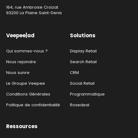
164, rue Ambroise Croizat
93200 La Plaine Saint-Denis
Veepee|ad
Solutions
Qui sommes-nous ?
Display Retail
Nous rejoindre
Search Retail
Nous suivre
CRM
Le Groupe Veepee
Social Retail
Conditions Générales
Programmatique
Politique de confidentialité
Rosedeal
Ressources