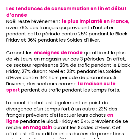
Les tendances de consommation en fin et début
d’année
Noël reste l’événement
le plus implanté en France
,
avec 76% des français qui prévoient d’acheter
pendant cette période contre 25% pendant le Black
Friday et 36% pendant les Soldes d’Hiver.
Ce sont les
enseignes de mode
qui attirent le plus
de visiteurs en magasin sur ces 3 périodes. En effet,
ce secteur représente 26% de trafic pendant le Black
Friday, 27% durant Noël et 23% pendant les Soldes
d’Hiver contre 19% hors période de promotion. A
l’inverse, des secteurs comme
la maison ou le
sport
perdent du trafic pendant les temps forts.
Le canal d’achat est également un point de
divergence d’un temps fort à un autre : 23% des
français prévoient d’effectuer leurs achats
en
ligne
pendant le Black Friday et 64% prévoient de se
rendre
en magasin
durant les Soldes d’Hiver. Cet
effet est dû aux différentes durées de promotions