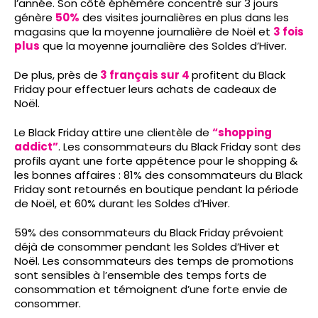
l’année. Son côté éphémère concentré sur 3 jours
génère
50%
des visites journalières en plus dans les
magasins que la moyenne journalière de Noël et
3 fois
plus
que la moyenne journalière des Soldes d’Hiver.
De plus, près de
3 français sur 4
profitent du Black
Friday pour effectuer leurs achats de cadeaux de
Noël.
Le Black Friday attire une clientèle de
“shopping
addict”
. Les consommateurs du Black Friday sont des
profils ayant une forte appétence pour le shopping &
les bonnes affaires : 81% des consommateurs du Black
Friday sont retournés en boutique pendant la période
de Noël, et 60% durant les Soldes d’Hiver.
59% des consommateurs du Black Friday prévoient
déjà de consommer pendant les Soldes d’Hiver et
Noël. Les consommateurs des temps de promotions
sont sensibles à l’ensemble des temps forts de
consommation et témoignent d’une forte envie de
consommer.