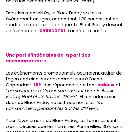
entre les événements (3 jours vs 1 mois).
Dans les mentalités, le Black Friday reste un
événement en ligne, cependant, 17% souhaitent se
rendre en magasin et en ligne. Le Black Friday devient
un évènement
omnicanal
d’année en année.
Une part d’indécision de la part des
consommateurs
Les évènements promotionnels pourraient attirer de
façon certaine les consommateurs à l’achat.
Cependant,
16%
des répondants restent
indécis
et
“
ne savent pas s’ils consommeront pour le Black
Friday, Noël et les Soldes d’Hiver
”. Et, un indécis sur
deux au Black Friday ne sait pas non plus
“s’il
consommera pendant les Soldes d’Hiver”
.
Pour l’évènement du Black Friday, les femmes sont
plus indécises que les hommes. Parmi elles, 35% sont