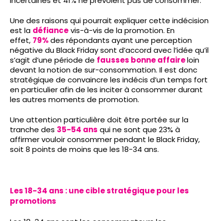
incertaines et 41% ne prévoient pas de consommer.
Une des raisons qui pourrait expliquer cette indécision
est la
défiance
vis-à-vis de la promotion. En
effet,
79%
des répondants ayant une perception
négative du Black Friday sont d’accord avec l’idée qu’il
s’agit d’une période de
fausses bonne affaire
loin
devant la notion de sur-consommation. Il est donc
stratégique de convaincre les indécis d’un temps fort
en particulier afin de les inciter à consommer durant
les autres moments de promotion.
Une attention particulière doit être portée sur la
tranche des
35-54 ans
qui ne sont que 23% à
affirmer vouloir consommer pendant le Black Friday,
soit 8 points de moins que les 18-34 ans.
Les 18-34 ans : une cible stratégique pour les
promotions