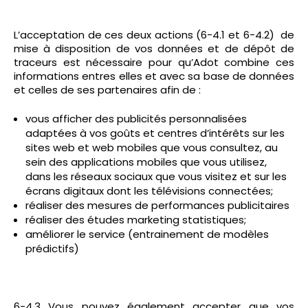
L’acceptation de ces deux actions (6-4.1 et 6-4.2) de
mise à disposition de vos données et de dépôt de
traceurs est nécessaire pour qu’Adot combine ces
informations entres elles et avec sa base de données
et celles de ses partenaires afin de :
vous afficher des publicités personnalisées
adaptées à vos goûts et centres d’intérêts sur les
sites web et web mobiles que vous consultez, au
sein des applications mobiles que vous utilisez,
dans les réseaux sociaux que vous visitez et sur les
écrans digitaux dont les télévisions connectées;
réaliser des mesures de performances publicitaires
réaliser des études marketing statistiques;
améliorer le service (entrainement de modèles
prédictifs)
6-4.3 Vous pouvez également accepter que vos