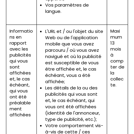
Vos paramètres de
langue.
Informatio
Maxi
L'URL et / ou l'objet du site
ns en
mum
Web ou de l'application
rapport
13
mobile que vous avez
avec les
mois
parcouru / où vous avez
publicités
à
navigué et où la publicité
qui vous
comp
est susceptible de vous
sont
ter de
être affichée et, le cas
affichées
la
échéant, vous a été
et, le cas
collec
affichée;
échéant,
te.
Les détails de la ou des
qui vous
publicités qui vous sont
ont été
et, le cas échéant, qui
préalable
vous ont été affichées
ment
(identité de l'annonceur,
affichées
type de publicité, etc.);
Votre comportement vis-
à-vis de cette / ces