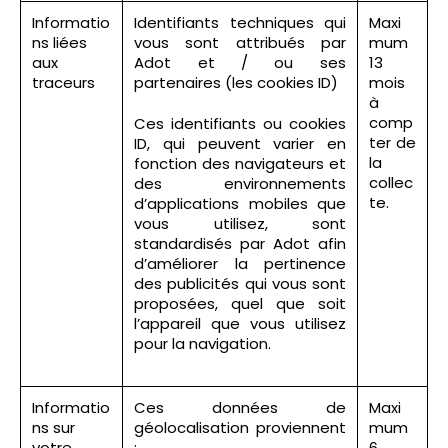
Informatio
Identifiants techniques qui
Maxi
ns liées
vous sont attribués par
mum
aux
Adot et / ou ses
13
traceurs
partenaires (les cookies ID)
mois
à
comp
Ces identifiants ou cookies
ter de
ID, qui peuvent varier en
la
fonction des navigateurs et
collec
des environnements
te.
d’applications mobiles que
vous utilisez, sont
standardisés par Adot afin
d’améliorer la pertinence
des publicités qui vous sont
proposées, quel que soit
l’appareil que vous utilisez
pour la navigation.
Informatio
Ces données de
Maxi
ns sur
géolocalisation proviennent
mum
votre
:
6