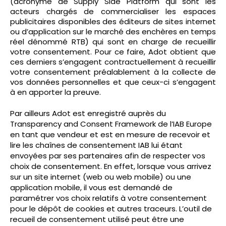
(acronyme de Supply Side Platform qui sont les
acteurs chargés de commercialiser les espaces
publicitaires disponibles des éditeurs de sites internet
ou d’application sur le marché des enchères en temps
réel dénommé RTB) qui sont en charge de recueillir
votre consentement. Pour ce faire, Adot obtient que
ces derniers s’engagent contractuellement à recueillir
votre consentement préalablement à la collecte de
vos données personnelles et que ceux-ci s’engagent
à en apporter la preuve.
Par ailleurs Adot est enregistré auprès du
Transparency and Consent Framework de l’IAB Europe
en tant que vendeur et est en mesure de recevoir et
lire les chaînes de consentement IAB lui étant
envoyées par ses partenaires afin de respecter vos
choix de consentement. En effet, lorsque vous arrivez
sur un site internet (web ou web mobile) ou une
application mobile, il vous est demandé de
paramétrer vos choix relatifs à votre consentement
pour le dépôt de cookies et autres traceurs. L’outil de
recueil de consentement utilisé peut être une