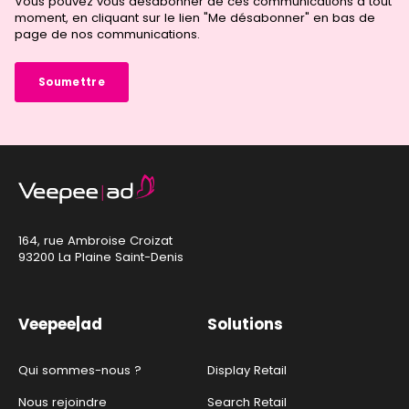
Vous pouvez vous désabonner de ces communications à tout
moment, en cliquant sur le lien "Me désabonner" en bas de
page de nos communications.
164, rue Ambroise Croizat
93200 La Plaine Saint-Denis
Veepee|ad
Solutions
Qui sommes-nous ?
Display Retail
Nous rejoindre
Search Retail