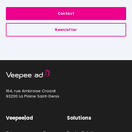
Contact
Newsletter
164, rue Ambroise Croizat
93200 La Plaine Saint-Denis
Veepee|ad
Solutions