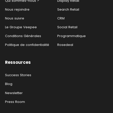
Qui sommes-nous ?
Display Retail
Nous rejoindre
Search Retail
Nous suivre
CRM
Le Groupe Veepee
Social Retail
Conditions Générales
Programmatique
Politique de confidentialité
Rosedeal
Ressources
Success Stories
Blog
Newsletter
Press Room