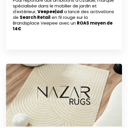
Pour répondre aux ambitions d'Ozalide, marque
spécialisée dans le mobilier de jardin et
d'extérieur,
Veepee|ad
a lancé des activations
de
Search Retail
en fil rouge sur la
Brandsplace Veepee avec un
ROAS moyen de
14€