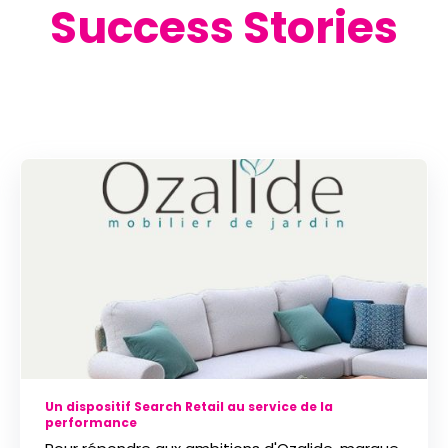
Success Stories
Un dispositif Search Retail au service de la
performance