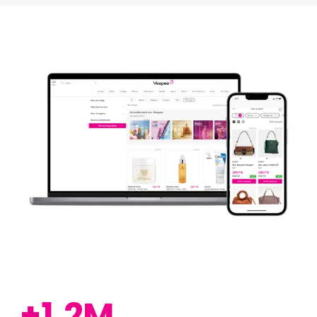
+1,2M