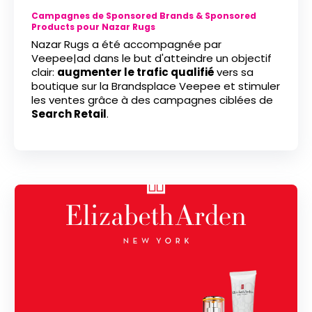
Campagnes de Sponsored Brands & Sponsored
Products pour Nazar Rugs
Nazar Rugs a été accompagnée par
Veepee|ad dans le but d'atteindre un objectif
clair:
augmenter le trafic qualifié
vers sa
boutique sur la Brandsplace Veepee et stimuler
les ventes grâce à des campagnes ciblées de
Search Retail
.