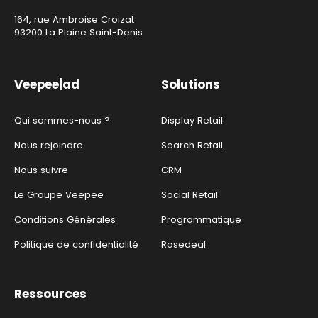
164, rue Ambroise Croizat
93200 La Plaine Saint-Denis
Veepee|ad
Solutions
Qui sommes-nous ?
Display Retail
Nous rejoindre
Search Retail
Nous suivre
CRM
Le Groupe Veepee
Social Retail
Conditions Générales
Programmatique
Politique de confidentialité
Rosedeal
Ressources