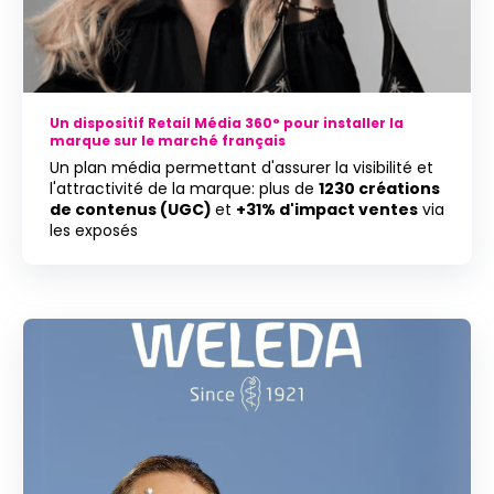
Un dispositif Retail Média 360° pour installer la
marque sur le marché français
Un plan média permettant d'assurer la visibilité et
l'attractivité de la marque: plus de
1230 créations
de contenus (UGC)
et
+31% d'impact ventes
via
les exposés