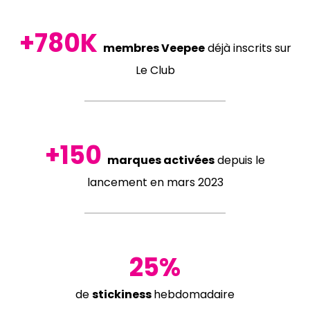
+780K
membres
Veepee
déjà inscrits sur
Le Club
+150
marques
activées
depuis le
lancement en mars 2023
25%
de
stickiness
hebdomadaire