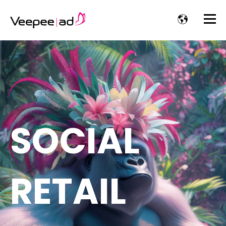
SOCIAL
RETAIL