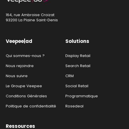
164, rue Ambroise Croizat
93200 La Plaine Saint-Denis
Veepee|ad
Solutions
Qui sommes-nous ?
Display Retail
Nous rejoindre
Search Retail
Nous suivre
CRM
Le Groupe Veepee
Social Retail
Conditions Générales
Programmatique
Politique de confidentialité
Rosedeal
Ressources