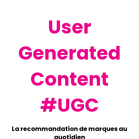
User
Generated
Content
#UGC
La recommandation de marques au
quotidien