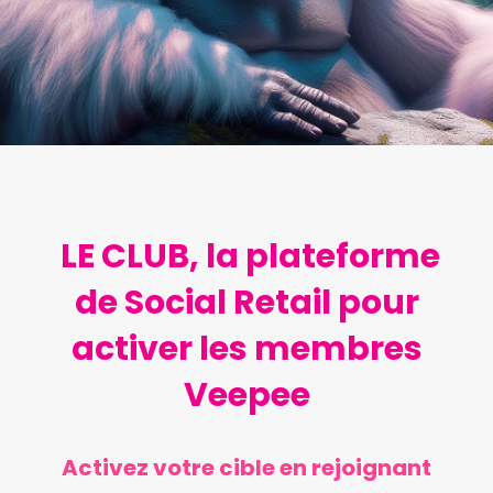
LE CLUB, la plateforme
de Social Retail pour
activer les membres
Veepee
Activez votre cible en rejoignant