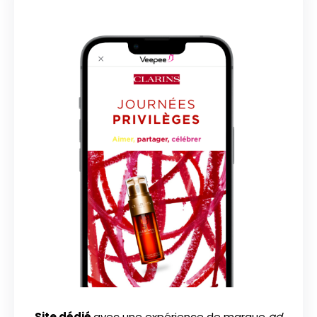
Site dédié
avec une expérience de marque
ad