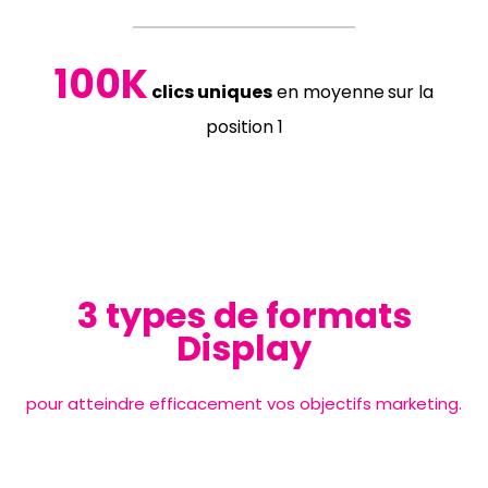
100K
clics uniques
en moyenne
sur la
position 1
3 types de formats
Display
pour atteindre efficacement vos objectifs marketing.