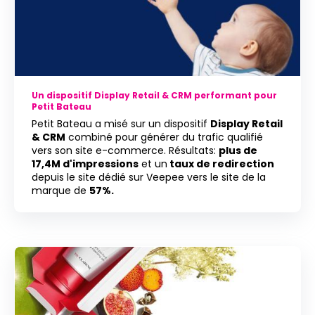
Un dispositif Display Retail & CRM performant pour
Petit Bateau
Petit Bateau a misé sur un dispositif
Display Retail
& CRM
combiné pour générer du trafic qualifié
vers son site e-commerce. Résultats:
plus de
17,4M d'impressions
et un
taux de redirection
depuis le site dédié sur Veepee vers le site de la
marque de
57%.