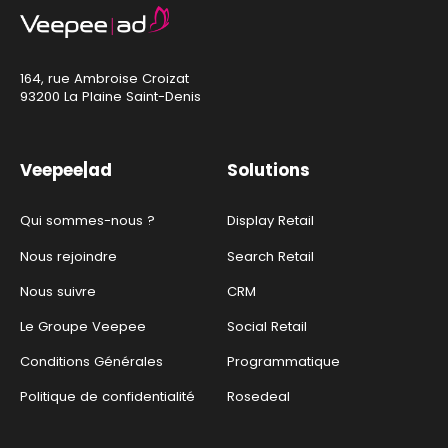
164, rue Ambroise Croizat
93200 La Plaine Saint-Denis
Veepee|ad
Solutions
Qui sommes-nous ?
Display Retail
Nous rejoindre
Search Retail
Nous suivre
CRM
Le Groupe Veepee
Social Retail
Conditions Générales
Programmatique
Politique de confidentialité
Rosedeal