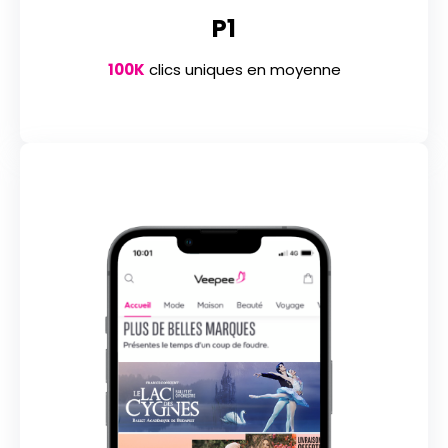
P1
100K
clics uniques en moyenne