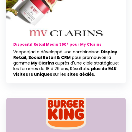
Dispositif Retail Media 360° pour My Clarins
Veepee|ad a développé une combinaison
Display
Retail, Social Retail & CRM
pour promouvoir la
gamme
My Clarins
auprès d'une cible stratégique:
les femmes de 18 à 29 ans,
Résultats:
plus de 94K
visiteurs uniques
sur les
sites
dédiés
.