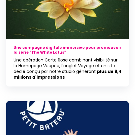
Une campagne digitale immersive pour promouvoir
la série "The White Lotus"
Une opération Carte Rose combinant visibilité sur
la Homepage Veepee, l'onglet Voyage et un site
dédié conçu par notre studio générant
plus de
9,4
millions d'impressions