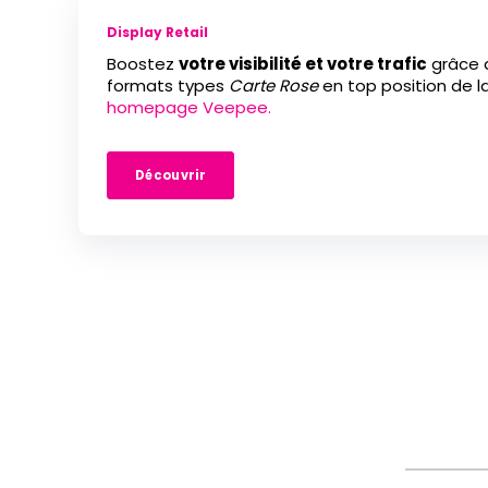
Display Retail
Boostez
votre visibilité et votre trafic
grâce 
formats types
Carte Rose
en top position de l
homepage Veepee.
Découvrir