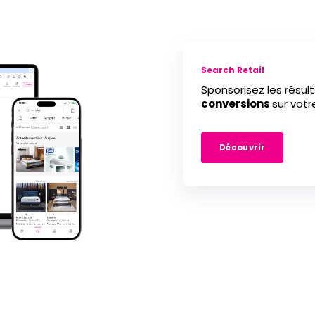
Search Retail
Sponsorisez les résu
conversions
sur vot
Découvrir