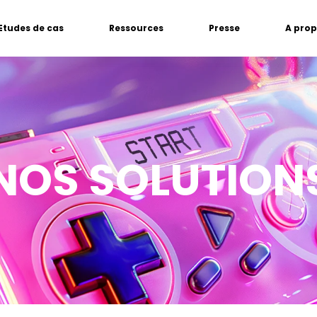
Etudes de cas
Ressources
Presse
A pro
NOS SOLUTION