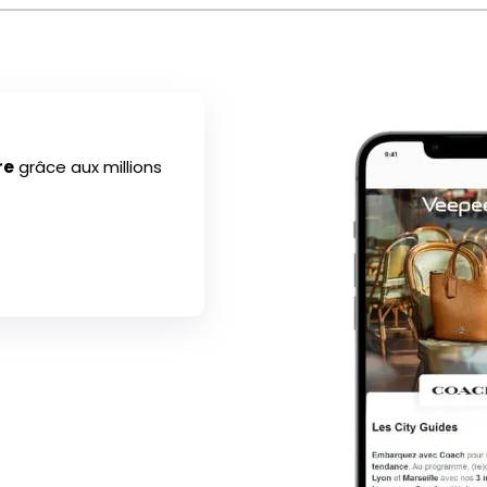
re
grâce aux millions