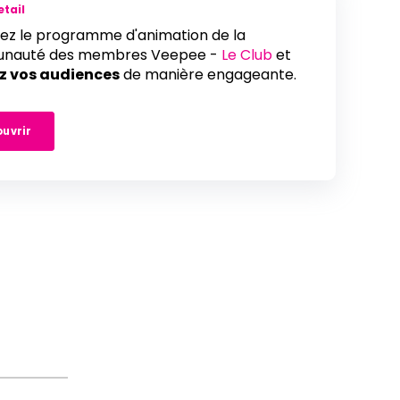
etail
nez le programme d'animation de la
nauté des membres Veepee -
Le Club
et
z vos audiences
de manière engageante.
uvrir