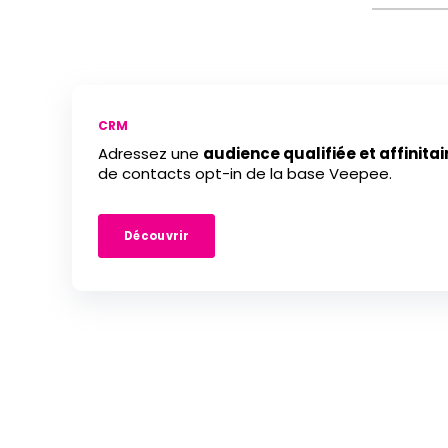
CRM
Adressez une
audience qualifiée et affinitai
de contacts opt-in de la base Veepee.
Découvrir