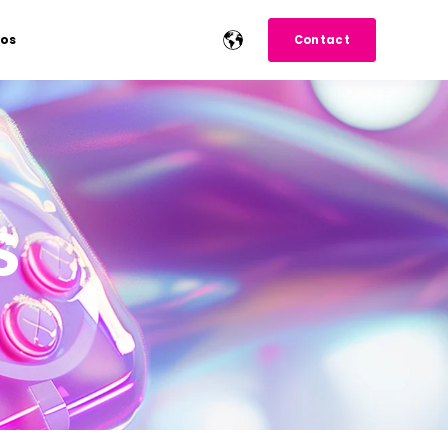
pos
Contact
S